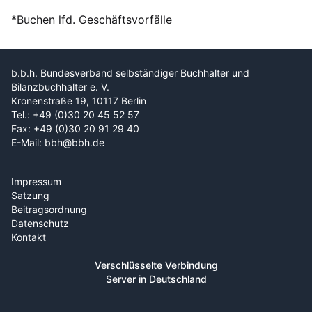
*Buchen lfd. Geschäftsvorfälle
b.b.h. Bundesverband selbständiger Buchhalter und
Bilanzbuchhalter e. V.
Kronenstraße 19, 10117 Berlin
Tel.: +49 (0)30 20 45 52 57
Fax: +49 (0)30 20 91 29 40
E-Mail: bbh@bbh.de
Impressum
Satzung
Beitragsordnung
Datenschutz
Kontakt
Verschlüsselte Verbindung
Server in Deutschland