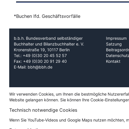
*Buchen lfd. Geschäftsvorfälle
b.b.h. Bundesverband selbständiger
Impressum
Buchhalter und Bilanzbuchhalter e. V.
Satzung
Kronenstraße 19, 10117 Berlin
Beitragsord
Tel.: +49 (0)30 20 45 52 57
Datenschut
Fax: +49 (0)30 20 91 29 40
Kontakt
E-Mail: bbh@bbh.de
Wir verwenden Cookies, um Ihnen die bestmögliche Nutzererfahru
Website gelangen können. Sie können Ihre Cookie-Einstellungen
Technisch notwendige Cookies
Wenn Sie YouTube-Videos und Google Maps nutzen möchten, mü