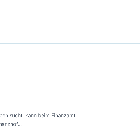
aben sucht, kann beim Finanzamt
anzhof...