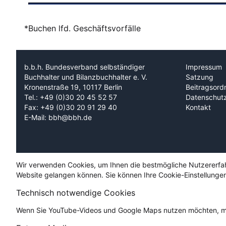
*Buchen lfd. Geschäftsvorfälle
b.b.h. Bundesverband selbständiger
Impressum
Buchhalter und Bilanzbuchhalter e. V.
Satzung
Kronenstraße 19, 10117 Berlin
Beitragsord
Tel.: +49 (0)30 20 45 52 57
Datenschut
Fax: +49 (0)30 20 91 29 40
Kontakt
E-Mail: bbh@bbh.de
Wir verwenden Cookies, um Ihnen die bestmögliche Nutzererfahru
Website gelangen können. Sie können Ihre Cookie-Einstellungen
Technisch notwendige Cookies
Wenn Sie YouTube-Videos und Google Maps nutzen möchten, mü