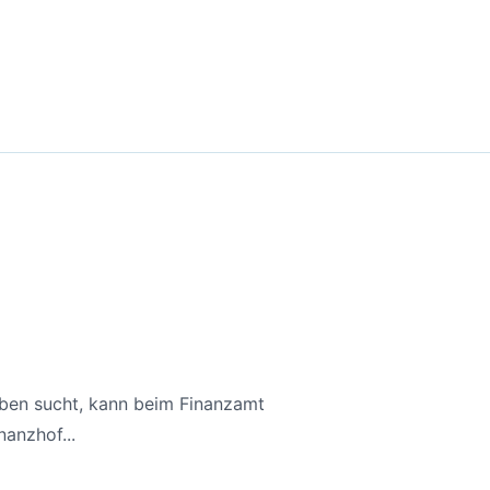
aben sucht, kann beim Finanzamt
anzhof...