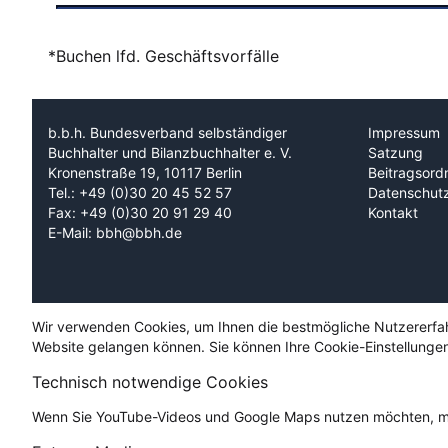
*Buchen lfd. Geschäftsvorfälle
b.b.h. Bundesverband selbständiger
Impressum
Buchhalter und Bilanzbuchhalter e. V.
Satzung
Kronenstraße 19, 10117 Berlin
Beitragsord
Tel.: +49 (0)30 20 45 52 57
Datenschut
Fax: +49 (0)30 20 91 29 40
Kontakt
E-Mail: bbh@bbh.de
Wir verwenden Cookies, um Ihnen die bestmögliche Nutzererfahru
Website gelangen können. Sie können Ihre Cookie-Einstellungen
Technisch notwendige Cookies
Wenn Sie YouTube-Videos und Google Maps nutzen möchten, mü