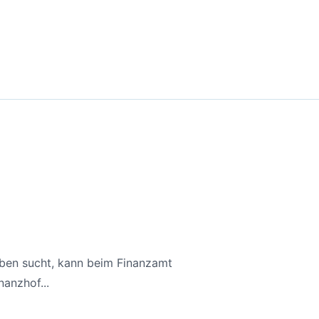
aben sucht, kann beim Finanzamt
anzhof...