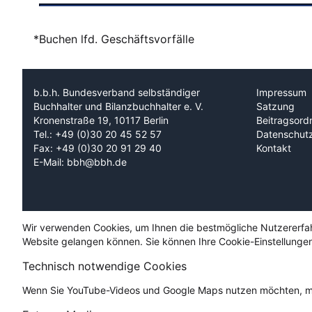
*Buchen lfd. Geschäftsvorfälle
b.b.h. Bundesverband selbständiger
Impressum
Buchhalter und Bilanzbuchhalter e. V.
Satzung
Kronenstraße 19, 10117 Berlin
Beitragsord
Tel.: +49 (0)30 20 45 52 57
Datenschut
Fax: +49 (0)30 20 91 29 40
Kontakt
E-Mail: bbh@bbh.de
Wir verwenden Cookies, um Ihnen die bestmögliche Nutzererfahru
Website gelangen können. Sie können Ihre Cookie-Einstellungen
Technisch notwendige Cookies
Wenn Sie YouTube-Videos und Google Maps nutzen möchten, mü