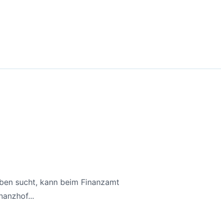
aben sucht, kann beim Finanzamt
anzhof...