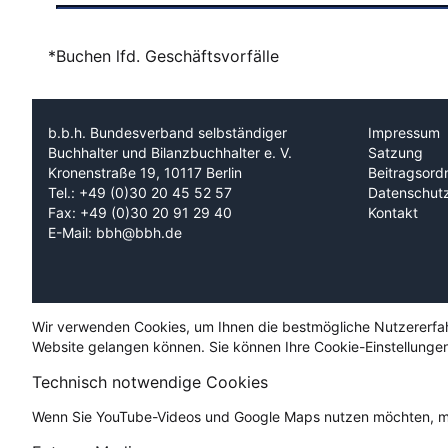
*Buchen lfd. Geschäftsvorfälle
b.b.h. Bundesverband selbständiger
Impressum
Buchhalter und Bilanzbuchhalter e. V.
Satzung
Kronenstraße 19, 10117 Berlin
Beitragsord
Tel.: +49 (0)30 20 45 52 57
Datenschut
Fax: +49 (0)30 20 91 29 40
Kontakt
E-Mail: bbh@bbh.de
Wir verwenden Cookies, um Ihnen die bestmögliche Nutzererfahru
Website gelangen können. Sie können Ihre Cookie-Einstellungen
Technisch notwendige Cookies
Wenn Sie YouTube-Videos und Google Maps nutzen möchten, mü