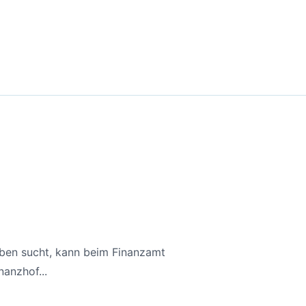
aben sucht, kann beim Finanzamt
anzhof...