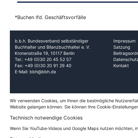
*Buchen lfd. Geschäftsvorfälle
b.b.h. Bundesverband selbständiger
Impressum
Buchhalter und Bilanzbuchhalter e. V.
Satzung
Kronenstraße 19, 10117 Berlin
Beitragsord
Tel.: +49 (0)30 20 45 52 57
Datenschut
Fax: +49 (0)30 20 91 29 40
Kontakt
E-Mail: bbh@bbh.de
Wir verwenden Cookies, um Ihnen die bestmögliche Nutzererfahru
Website gelangen können. Sie können Ihre Cookie-Einstellungen
Technisch notwendige Cookies
Wenn Sie YouTube-Videos und Google Maps nutzen möchten, mü