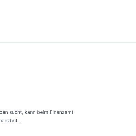
aben sucht, kann beim Finanzamt
anzhof...