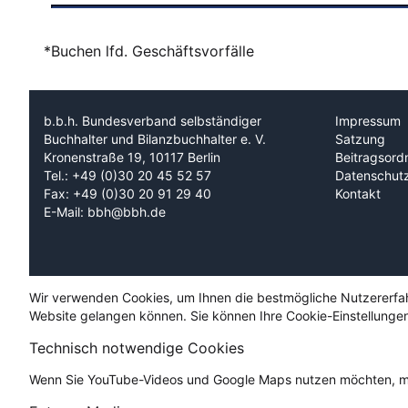
*Buchen lfd. Geschäftsvorfälle
b.b.h. Bundesverband selbständiger
Impressum
Buchhalter und Bilanzbuchhalter e. V.
Satzung
Kronenstraße 19, 10117 Berlin
Beitragsord
Tel.: +49 (0)30 20 45 52 57
Datenschut
Fax: +49 (0)30 20 91 29 40
Kontakt
E-Mail: bbh@bbh.de
Wir verwenden Cookies, um Ihnen die bestmögliche Nutzererfahru
Website gelangen können. Sie können Ihre Cookie-Einstellungen
Technisch notwendige Cookies
Wenn Sie YouTube-Videos und Google Maps nutzen möchten, mü