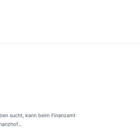
aben sucht, kann beim Finanzamt
anzhof...