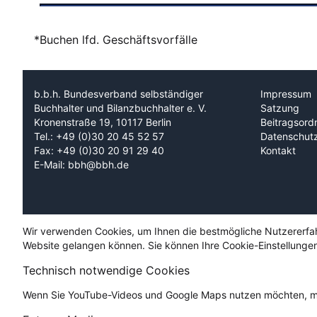
*Buchen lfd. Geschäftsvorfälle
b.b.h. Bundesverband selbständiger
Impressum
Buchhalter und Bilanzbuchhalter e. V.
Satzung
Kronenstraße 19, 10117 Berlin
Beitragsord
Tel.: +49 (0)30 20 45 52 57
Datenschut
Fax: +49 (0)30 20 91 29 40
Kontakt
E-Mail: bbh@bbh.de
Wir verwenden Cookies, um Ihnen die bestmögliche Nutzererfahru
Website gelangen können. Sie können Ihre Cookie-Einstellungen
Technisch notwendige Cookies
Wenn Sie YouTube-Videos und Google Maps nutzen möchten, mü