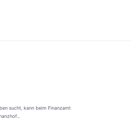
aben sucht, kann beim Finanzamt
anzhof...