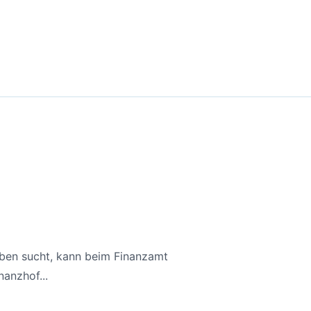
aben sucht, kann beim Finanzamt
anzhof...