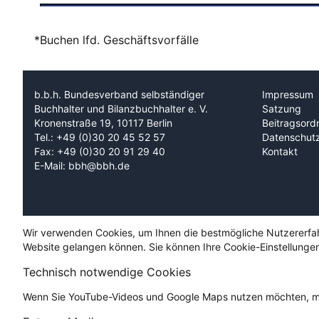
*Buchen lfd. Geschäftsvorfälle
b.b.h. Bundesverband selbständiger
Impressum
Buchhalter und Bilanzbuchhalter e. V.
Satzung
Kronenstraße 19, 10117 Berlin
Beitragsord
Tel.: +49 (0)30 20 45 52 57
Datenschut
Fax: +49 (0)30 20 91 29 40
Kontakt
E-Mail: bbh@bbh.de
Wir verwenden Cookies, um Ihnen die bestmögliche Nutzererfahru
Website gelangen können. Sie können Ihre Cookie-Einstellungen
Technisch notwendige Cookies
Wenn Sie YouTube-Videos und Google Maps nutzen möchten, mü