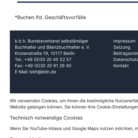
*Buchen lfd. Geschäftsvorfälle
b.b.h. Bundesverband selbständiger
Impressum
Buchhalter und Bilanzbuchhalter e. V.
Satzung
Kronenstraße 19, 10117 Berlin
Beitragsord
Tel.: +49 (0)30 20 45 52 57
Datenschut
Fax: +49 (0)30 20 91 29 40
Kontakt
E-Mail: bbh@bbh.de
Wir verwenden Cookies, um Ihnen die bestmögliche Nutzererfahru
Website gelangen können. Sie können Ihre Cookie-Einstellungen
Technisch notwendige Cookies
Wenn Sie YouTube-Videos und Google Maps nutzen möchten, mü