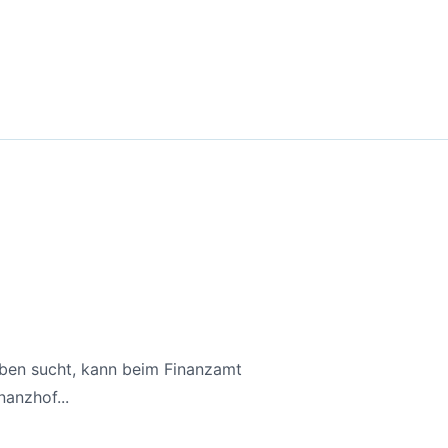
aben sucht, kann beim Finanzamt
anzhof...