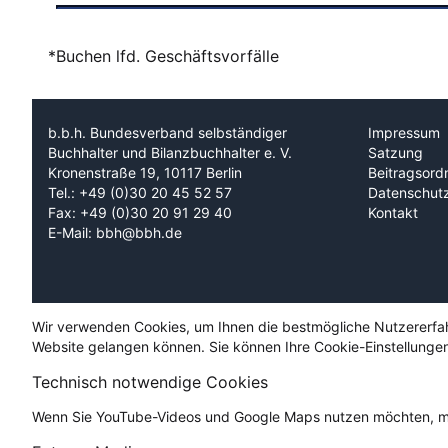
*Buchen lfd. Geschäftsvorfälle
b.b.h. Bundesverband selbständiger
Impressum
Buchhalter und Bilanzbuchhalter e. V.
Satzung
Kronenstraße 19, 10117 Berlin
Beitragsord
Tel.: +49 (0)30 20 45 52 57
Datenschut
Fax: +49 (0)30 20 91 29 40
Kontakt
E-Mail: bbh@bbh.de
Wir verwenden Cookies, um Ihnen die bestmögliche Nutzererfahru
Website gelangen können. Sie können Ihre Cookie-Einstellungen
Technisch notwendige Cookies
Wenn Sie YouTube-Videos und Google Maps nutzen möchten, mü