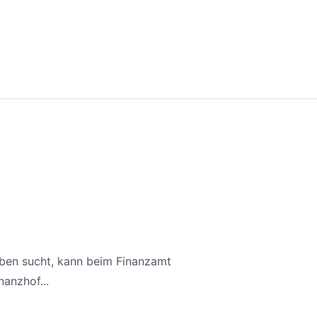
aben sucht, kann beim Finanzamt
anzhof...