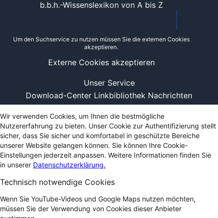
b.b.h.-Wissenslexikon von A bis Z
Um den Suchservice zu nutzen müssen Sie die externen Cookies
akzeptieren.
Externe Cookies akzeptieren
Unser Service
Download-Center
Linkbibliothek
Nachrichten
Wir verwenden Cookies, um Ihnen die bestmögliche
Nutzererfahrung zu bieten. Unser Cookie zur Authentifizierung stellt
sicher, dass Sie sicher und komfortabel in geschützte Bereiche
unserer Website gelangen können. Sie können Ihre Cookie-
Einstellungen jederzeit anpassen. Weitere Informationen finden Sie
in unserer
Datenschutzerklärung.
Technisch notwendige Cookies
Wenn Sie YouTube-Videos und Google Maps nutzen möchten,
müssen Sie der Verwendung von Cookies dieser Anbieter