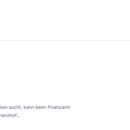
aben sucht, kann beim Finanzamt
anzhof...