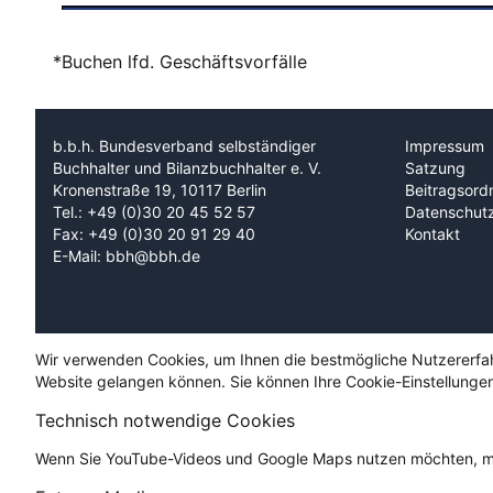
*Buchen lfd. Geschäftsvorfälle
b.b.h. Bundesverband selbständiger
Impressum
Buchhalter und Bilanzbuchhalter e. V.
Satzung
Kronenstraße 19, 10117 Berlin
Beitragsord
Tel.: +49 (0)30 20 45 52 57
Datenschut
Fax: +49 (0)30 20 91 29 40
Kontakt
E-Mail: bbh@bbh.de
Wir verwenden Cookies, um Ihnen die bestmögliche Nutzererfahru
Website gelangen können. Sie können Ihre Cookie-Einstellungen
Technisch notwendige Cookies
Wenn Sie YouTube-Videos und Google Maps nutzen möchten, mü