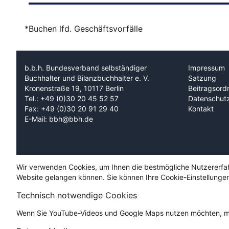
*Buchen lfd. Geschäftsvorfälle
b.b.h. Bundesverband selbständiger
Impressum
Buchhalter und Bilanzbuchhalter e. V.
Satzung
Kronenstraße 19, 10117 Berlin
Beitragsord
Tel.: +49 (0)30 20 45 52 57
Datenschut
Fax: +49 (0)30 20 91 29 40
Kontakt
E-Mail: bbh@bbh.de
Wir verwenden Cookies, um Ihnen die bestmögliche Nutzererfahru
Website gelangen können. Sie können Ihre Cookie-Einstellungen
Technisch notwendige Cookies
Wenn Sie YouTube-Videos und Google Maps nutzen möchten, mü