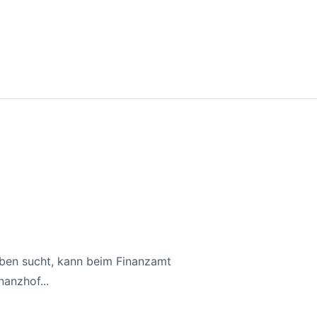
aben sucht, kann beim Finanzamt
anzhof...