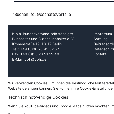
*Buchen lfd. Geschäftsvorfälle
b.b.h. Bundesverband selbständiger
Impressum
Buchhalter und Bilanzbuchhalter e. V.
Satzung
Kronenstraße 19, 10117 Berlin
Beitragsord
Tel.: +49 (0)30 20 45 52 57
Datenschut
Fax: +49 (0)30 20 91 29 40
Kontakt
E-Mail: bbh@bbh.de
Wir verwenden Cookies, um Ihnen die bestmögliche Nutzererfahru
Website gelangen können. Sie können Ihre Cookie-Einstellungen
Technisch notwendige Cookies
Wenn Sie YouTube-Videos und Google Maps nutzen möchten, mü