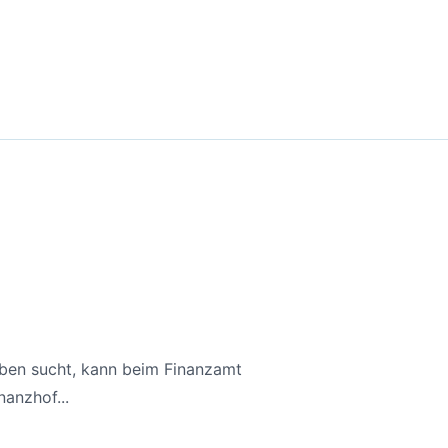
aben sucht, kann beim Finanzamt
anzhof...