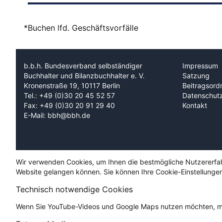
*Buchen lfd. Geschäftsvorfälle
b.b.h. Bundesverband selbständiger
Impressum
Buchhalter und Bilanzbuchhalter e. V.
Satzung
Kronenstraße 19, 10117 Berlin
Beitragsord
Tel.: +49 (0)30 20 45 52 57
Datenschut
Fax: +49 (0)30 20 91 29 40
Kontakt
E-Mail: bbh@bbh.de
Wir verwenden Cookies, um Ihnen die bestmögliche Nutzererfahru
Website gelangen können. Sie können Ihre Cookie-Einstellungen
Technisch notwendige Cookies
Wenn Sie YouTube-Videos und Google Maps nutzen möchten, mü