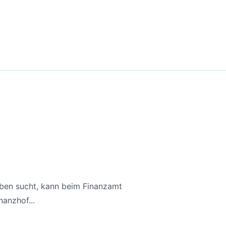
aben sucht, kann beim Finanzamt
anzhof...