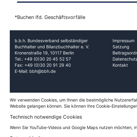
*Buchen lfd. Geschäftsvorfälle
b.b.h. Bundesverband selbständiger
Impressum
Buchhalter und Bilanzbuchhalter e. V.
Satzung
Kronenstraße 19, 10117 Berlin
Beitragsord
Tel.: +49 (0)30 20 45 52 57
Datenschut
Fax: +49 (0)30 20 91 29 40
Kontakt
E-Mail: bbh@bbh.de
Wir verwenden Cookies, um Ihnen die bestmögliche Nutzererfahru
Website gelangen können. Sie können Ihre Cookie-Einstellungen
Technisch notwendige Cookies
Wenn Sie YouTube-Videos und Google Maps nutzen möchten, mü