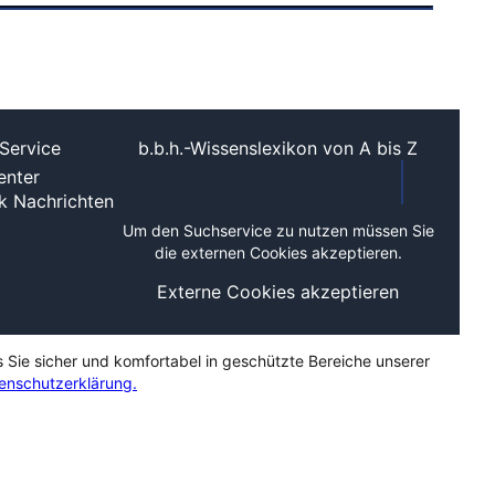
Service
b.b.h.-Wissenslexikon von A bis Z
nter
ek
Nachrichten
Um den Suchservice zu nutzen müssen Sie
die externen Cookies akzeptieren.
Externe Cookies akzeptieren
s Sie sicher und komfortabel in geschützte Bereiche unserer
enschutzerklärung.