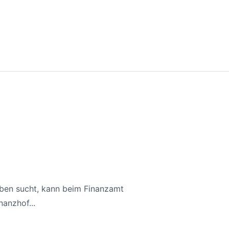
aben sucht, kann beim Finanzamt
anzhof...