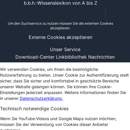
b.b.h.-Wissenslexikon von A bis Z
Um den Suchservice zu nutzen müssen Sie die externen Cookies
akzeptieren.
Externe Cookies akzeptieren
Unser Service
Download-Center
Linkbibliothek
Nachrichten
Wir verwenden Cookies, um Ihnen die bestmögliche
Nutzererfahrung zu bieten. Unser Cookie zur Authentifizierung stellt
sicher, dass Sie sicher und komfortabel in geschützte Bereiche
unserer Website gelangen können. Sie können Ihre Cookie-
Einstellungen jederzeit anpassen. Weitere Informationen finden Sie
in unserer
Datenschutzerklärung.
Technisch notwendige Cookies
Wenn Sie YouTube-Videos und Google Maps nutzen möchten,
müssen Sie der Verwendung von Cookies dieser Anbieter