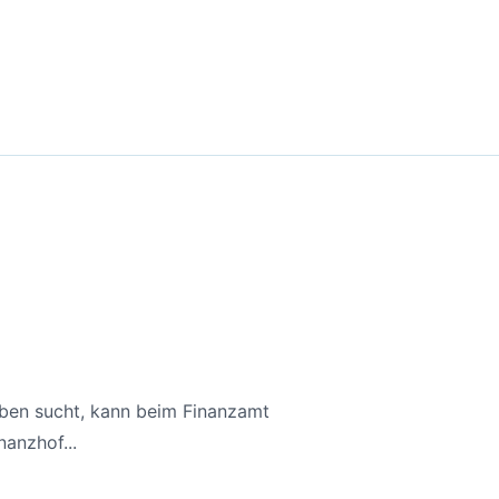
aben sucht, kann beim Finanzamt
anzhof...