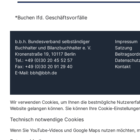
*Buchen lfd. Geschäftsvorfälle
b.b.h. Bundesverband selbständiger
Impressum
Buchhalter und Bilanzbuchhalter e. V.
Satzung
Kronenstraße 19, 10117 Berlin
Beitragsord
Tel.: +49 (0)30 20 45 52 57
Datenschut
Fax: +49 (0)30 20 91 29 40
Kontakt
E-Mail: bbh@bbh.de
Wir verwenden Cookies, um Ihnen die bestmögliche Nutzererfahru
Website gelangen können. Sie können Ihre Cookie-Einstellungen
Technisch notwendige Cookies
Wenn Sie YouTube-Videos und Google Maps nutzen möchten, mü