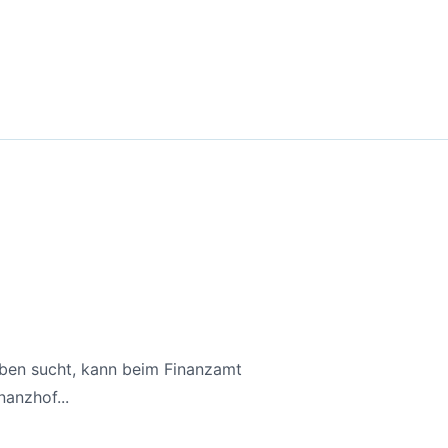
aben sucht, kann beim Finanzamt
anzhof...