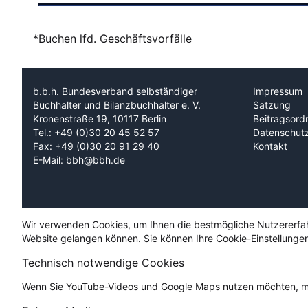
*Buchen lfd. Geschäftsvorfälle
b.b.h. Bundesverband selbständiger
Impressum
Buchhalter und Bilanzbuchhalter e. V.
Satzung
Kronenstraße 19, 10117 Berlin
Beitragsord
Tel.: +49 (0)30 20 45 52 57
Datenschut
Fax: +49 (0)30 20 91 29 40
Kontakt
E-Mail: bbh@bbh.de
Wir verwenden Cookies, um Ihnen die bestmögliche Nutzererfahru
Website gelangen können. Sie können Ihre Cookie-Einstellungen
Technisch notwendige Cookies
Wenn Sie YouTube-Videos und Google Maps nutzen möchten, mü