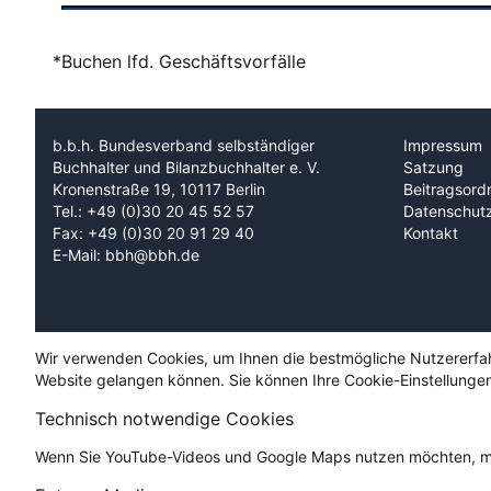
*Buchen lfd. Geschäftsvorfälle
b.b.h. Bundesverband selbständiger
Impressum
Buchhalter und Bilanzbuchhalter e. V.
Satzung
Kronenstraße 19, 10117 Berlin
Beitragsord
Tel.: +49 (0)30 20 45 52 57
Datenschut
Fax: +49 (0)30 20 91 29 40
Kontakt
E-Mail: bbh@bbh.de
Wir verwenden Cookies, um Ihnen die bestmögliche Nutzererfahru
Website gelangen können. Sie können Ihre Cookie-Einstellungen
Technisch notwendige Cookies
Wenn Sie YouTube-Videos und Google Maps nutzen möchten, mü