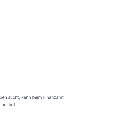
aben sucht, kann beim Finanzamt
anzhof...