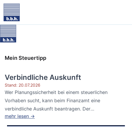
Mein Steuertipp
Verbindliche Auskunft
Stand: 20.07.2026
Wer Planungssicherheit bei einem steuerlichen
Vorhaben sucht, kann beim Finanzamt eine
verbindliche Auskunft beantragen. Der
mehr lesen →
Bundesfinanzhof...